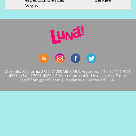
Vegas
Domicilio: California 2715, C1289ABI, CABA, Argentina | Tel: (5411) 7091-
4921 | (5411) 7091-4922 | Editor responsable: Ursula Ures | E-mail:
perfilcom@perfil.com
| Propietario: Diario Perfil S.A.