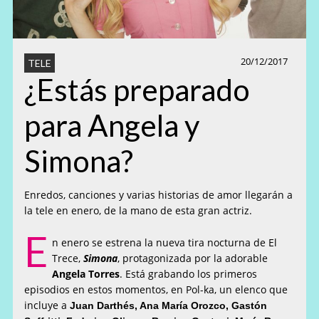
20/12/2017
TELE
¿Estás preparado
para Angela y
Simona?
Enredos, canciones y varias historias de amor llegarán a
la tele en enero, de la mano de esta gran actriz.
E
n enero se estrena la nueva tira nocturna de El
Trece,
Simona
, protagonizada por la adorable
Angela Torres
. Está grabando los primeros
episodios en estos momentos, en Pol-ka, un elenco que
incluye a
Juan Darthés, Ana María Orozco, Gastón