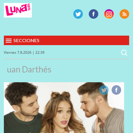
SECCIONES
Viernes 7.8.2026 | 22:39
uan Darthés