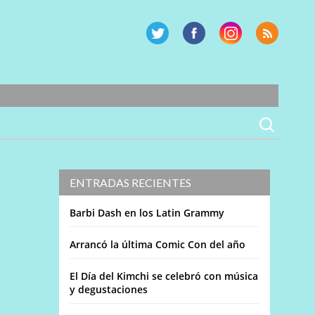
ENTRADAS RECIENTES
Barbi Dash en los Latin Grammy
Arrancó la última Comic Con del año
El Día del Kimchi se celebró con música
y degustaciones