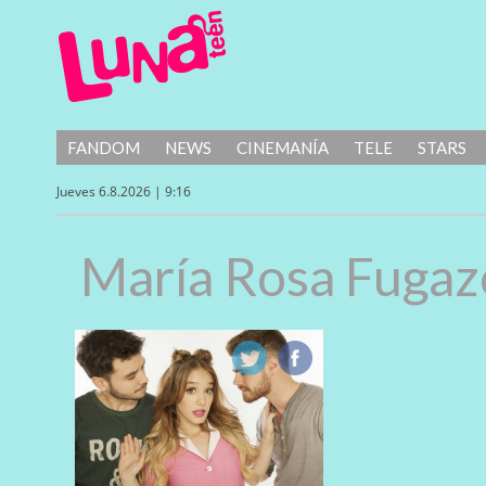
FANDOM
NEWS
CINEMANÍA
TELE
STARS
Jueves 6.8.2026 | 9:16
María Rosa Fugaz