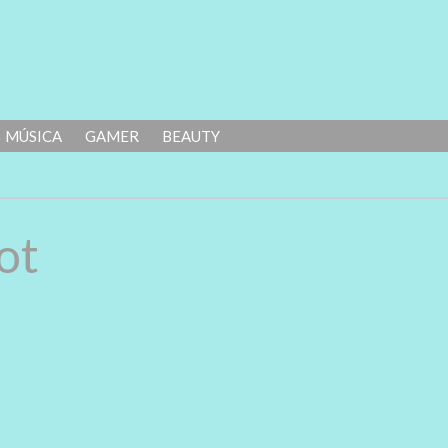
MÚSICA
GAMER
BEAUTY
ot