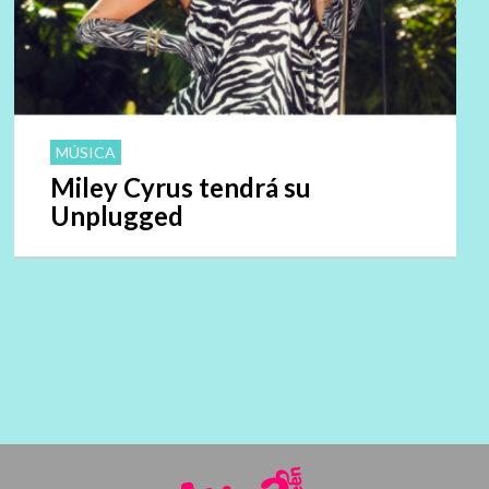
MÚSICA
Miley Cyrus tendrá su
Unplugged