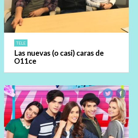
TELE
Las nuevas (o casi) caras de
O11ce