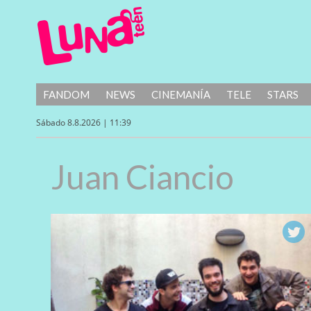
FANDOM
NEWS
CINEMANÍA
TELE
STARS
Sábado 8.8.2026 | 11:39
Juan Ciancio