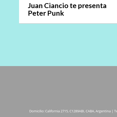
Juan Ciancio te presenta
Peter Punk
Domicilio: California 2715, C1289ABI, CABA, Argentina | T