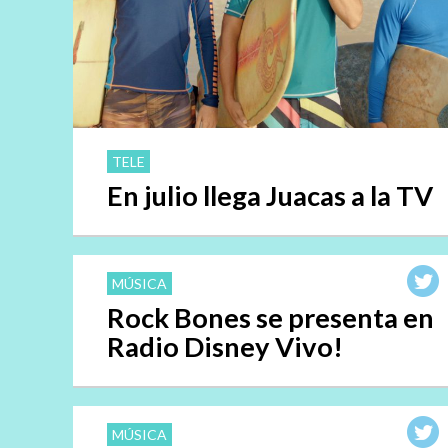
TELE
En julio llega Juacas a la TV
MÚSICA
Rock Bones se presenta en
Radio Disney Vivo!
MÚSICA