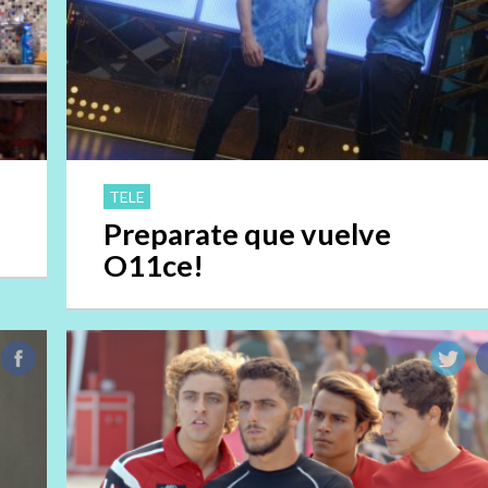
TELE
Preparate que vuelve
O11ce!