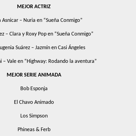
MEJOR ACTRIZ
 Asnicar – Nuria en “Sueña Conmigo”
lez – Clara y Roxy Pop en “Sueña Conmigo”
ugenia Suárez – Jazmín en Casi Ángeles
ni – Vale en “Highway: Rodando la aventura”
MEJOR SERIE ANIMADA
Bob Esponja
El Chavo Animado
Los Simpson
Phineas & Ferb