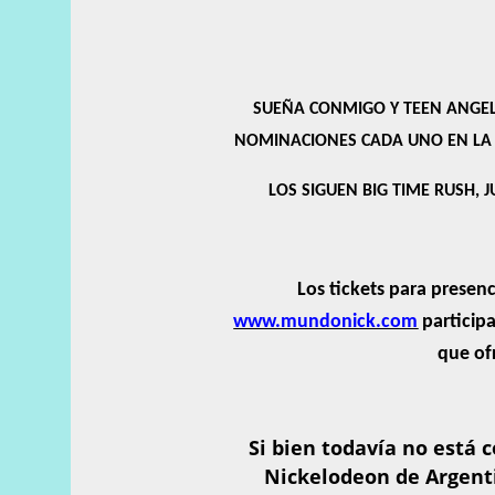
SUEÑA CONMIGO Y TEEN ANGEL
NOMINACIONES CADA UNO EN LA 
LOS SIGUEN BIG TIME RUSH, 
Los tickets para presen
www.mundonick.com
particip
que of
Si bien todavía no está
Nickelodeon de Argent