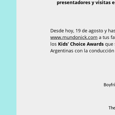
presentadores y visitas 
Desde hoy, 19 de agosto y ha
www.mundonick.com
a tus fa
los
Kids’ Choice Awards
que s
Argentinas con la conducción
Boyfr
The