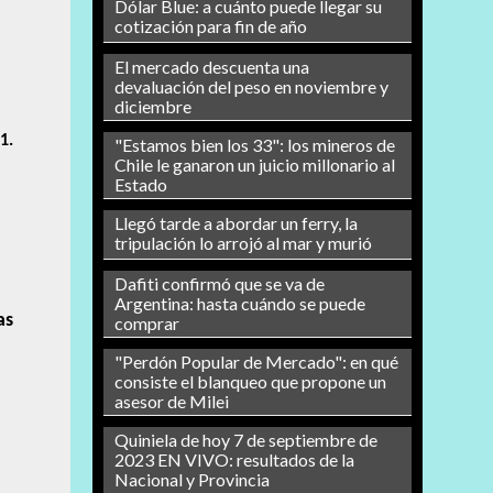
Dólar Blue: a cuánto puede llegar su
cotización para fin de año
El mercado descuenta una
devaluación del peso en noviembre y
diciembre
1.
"Estamos bien los 33": los mineros de
Chile le ganaron un juicio millonario al
Estado
Llegó tarde a abordar un ferry, la
tripulación lo arrojó al mar y murió
Dafiti confirmó que se va de
Argentina: hasta cuándo se puede
as
comprar
"Perdón Popular de Mercado": en qué
consiste el blanqueo que propone un
asesor de Milei
Quiniela de hoy 7 de septiembre de
2023 EN VIVO: resultados de la
Nacional y Provincia