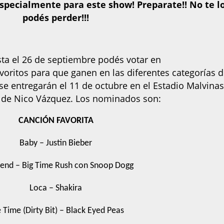
especialmente para este show! Preparate!! No te l
podés perder!!!
sta el 26 de septiembre podés votar en
voritos para que ganen en las diferentes categorías 
e entregarán el 11 de octubre en el Estadio Malvina
 de Nico Vázquez. Los nominados son:
CANCIÓN FAVORITA
Baby – Justin Bieber
iend – Big Time Rush con Snoop Dogg
Loca – Shakira
 Time (Dirty Bit) – Black Eyed Peas