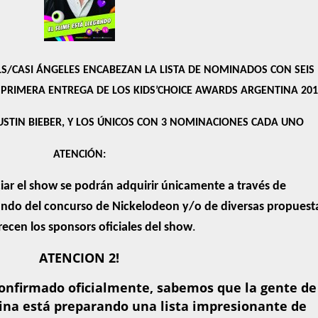
S/CASI ÁNGELES ENCABEZAN LA LISTA DE NOMINADOS CON SEIS
PRIMERA ENTREGA DE LOS KIDS’CHOICE AWARDS ARGENTINA 201
JUSTIN BIEBER, Y LOS ÚNICOS CON 3 NOMINACIONES CADA UNO
ATENCIÓN:
ciar el show se podrán adquirir únicamente a través de
ando del concurso de Nickelodeon y/o de diversas propuest
recen los sponsors oficiales del show
.
ATENCION 2!
 confirmado oficialmente, sabemos que la gente de
ina está preparando una lista impresionante de