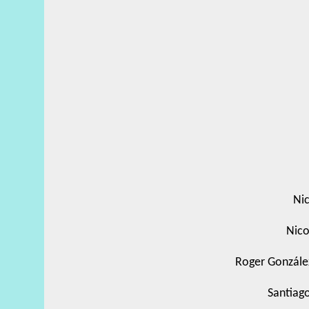
Nic
Nico
Roger Gonzále
Santiag