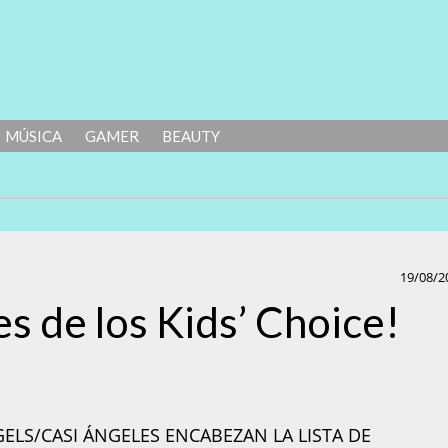
MÚSICA
GAMER
BEAUTY
19/08/2
s de los Kids’ Choice!
LS/CASI ÁNGELES ENCABEZAN LA LISTA DE