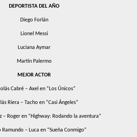
DEPORTISTA DEL AÑO
Diego Forlán
Lionel Messi
Luciana Aymar
Martín Palermo
MEJOR ACTOR
olás Cabré – Axel en “Los Únicos”
lás Riera – Tacho en “Casi Ángeles”
z – Roger en “Highway: Rodando la aventura”
o Ramundo – Luca en “Sueña Conmigo”