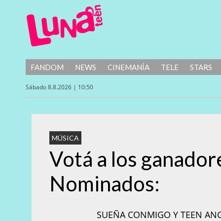
FANDOM
NEWS
CINEMANÍA
TELE
STARS
Sábado 8.8.2026 | 10:50
MÚSICA
Votá a los ganadore
Nominados:
SUEÑA CONMIGO Y TEEN ANGE