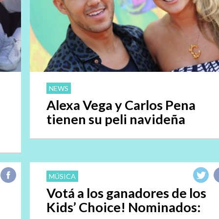
NEWS
Alexa Vega y Carlos Pena
tienen su peli navideña
MÚSICA
Votá a los ganadores de los
Kids’ Choice! Nominados: