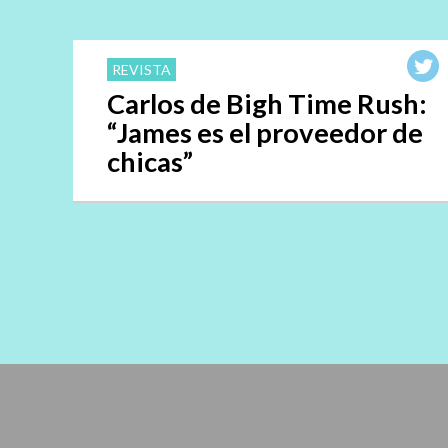
REVISTA
Carlos de Bigh Time Rush:
“James es el proveedor de
chicas”