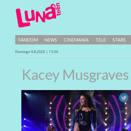
FANDOM
NEWS
CINEMANÍA
TELE
STARS
Domingo 9.8.2026 | 13:34
Kacey Musgraves