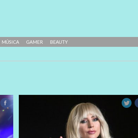
MÚSICA
GAMER
BEAUTY