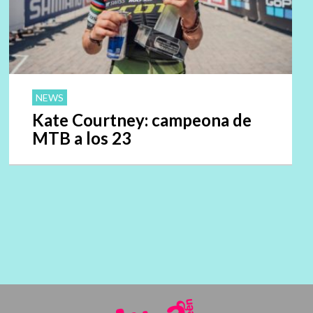
NEWS
Kate Courtney: campeona de
MTB a los 23