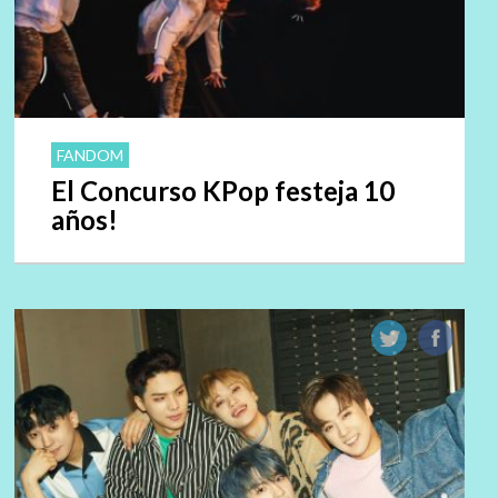
FANDOM
El Concurso KPop festeja 10
años!