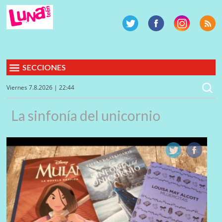
SECCIONES
Viernes 7.8.2026 | 22:44
La sinfonía del unicornio