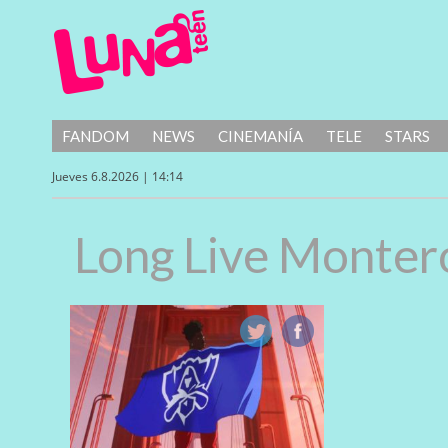
FANDOM
NEWS
CINEMANÍA
TELE
STARS
Jueves 6.8.2026 | 14:14
Long Live Monter