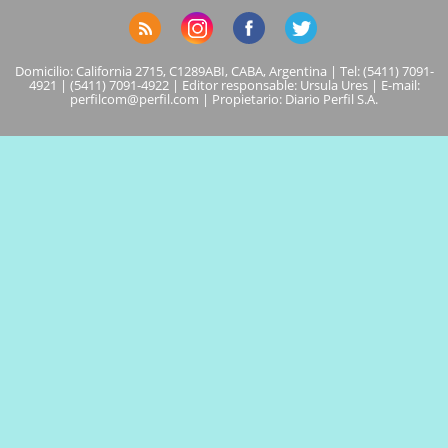
Domicilio: California 2715, C1289ABI, CABA, Argentina | Tel: (5411) 7091-
4921 | (5411) 7091-4922 | Editor responsable: Ursula Ures | E-mail:
perfilcom@perfil.com
| Propietario: Diario Perfil S.A.