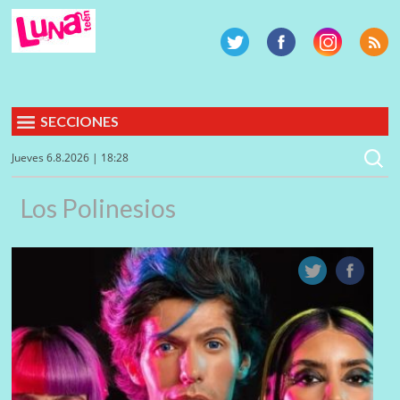
SECCIONES
Jueves 6.8.2026 | 18:28
Los Polinesios