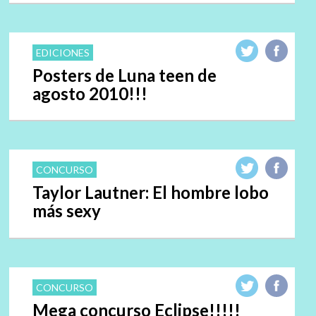
EDICIONES
Posters de Luna teen de
agosto 2010!!!
CONCURSO
Taylor Lautner: El hombre lobo
más sexy
CONCURSO
Mega concurso Eclipse!!!!!