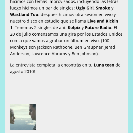
hicimos con temas improvisados, incluyendo las letras,
luego hicimos un par de singles:
Ugly
Girl, Smoke
y
Wastland
Too;
después hicimos otra sesión en vivo y
nuestro disco en estudio que se llama
Live and Kickin
1
. Tenemos 2 singles de ahí:
Kolpix
y
Future Radio.
El
20 de julio comenzamos una gira por los Estados Unidos
con la que vamos a grabar un álbum en vivo. (100
Monkeys son Jackson Rathbone, Ben Graupner, Jerad
Anderson, Lawrence Abrams y Ben Johnson).
La entrevista completa la encontrás en tu
Luna teen
de
agosto 2010!