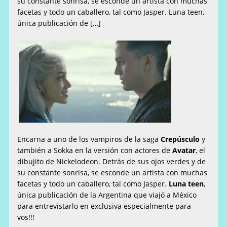
su constante sonrisa, se esconde un artista con muchas
facetas y todo un caballero, tal como Jasper. Luna teen,
única publicación de […]
Encarna a uno de los vampiros de la saga
Crepúsculo
y
también a Sokka en la versión con actores de
Avatar
, el
dibujito de Nickelodeon. Detrás de sus ojos verdes y de
su constante sonrisa, se esconde un artista con muchas
facetas y todo un caballero, tal como Jasper.
Luna teen
,
única publicación de la Argentina que viajó a México
para entrevistarlo en exclusiva especialmente para
vos!!!