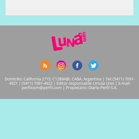
Domicilio: California 2715, C1289ABI, CABA, Argentina | Tel: (5411) 7091-
4921 | (5411) 7091-4922 | Editor responsable: Ursula Ures | E-mail:
perfilcom@perfil.com
| Propietario: Diario Perfil S.A.