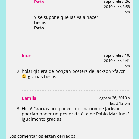
Pato
septiembre 26,
2010 a las 8:58
pm
Y se supone que las va a hacer
besos
Pato
luuz
septiembre 10,
2010 a las 4:41
pm
hola! qisiera qe pongan posters de jackson xfavor
gracias besos !
Camila
agosto 26, 2010 a
las 3:12 pm
Hola! Gracias por poner información de Jackson,
podrían poner un poster de él o de Pablo Martínez?
igualmente gracias.
Los comentarios están cerrados.