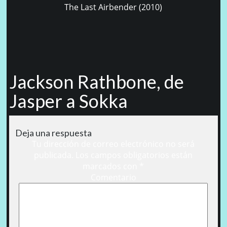
The Last Airbender (2010)
Jackson Rathbone, de
Jasper a Sokka
Deja una respuesta
Tu dirección de correo electrónico no será
publicada.
Los campos obligatorios están
marcados con
*
Comentario