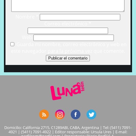
Nombre
*
Correo electrónico
*
Web
Guarda mi nombre, correo electrónico y web en
este navegador para la próxima vez que comente.
Domicilio: California 2715, C1289ABI, CABA, Argentina | Tel: (5411) 7091-
4921 | (5411) 7091-4922 | Editor responsable: Ursula Ures | E-mail: