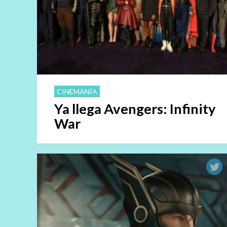
CINEMANÍA
Ya llega Avengers: Infinity
War