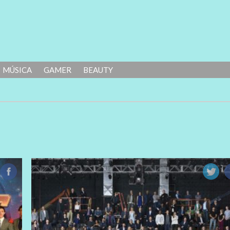
MÚSICA
GAMER
BEAUTY