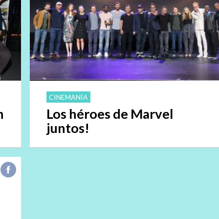
CINEMANÍA
n
Los héroes de Marvel
juntos!