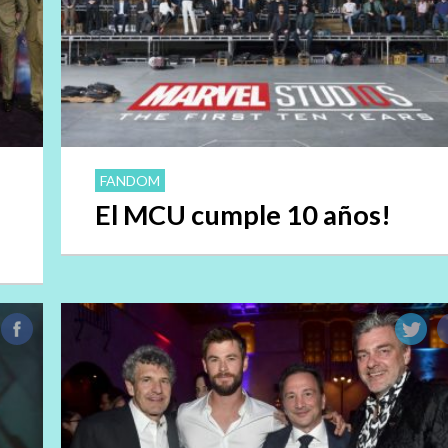
FANDOM
El MCU cumple 10 años!