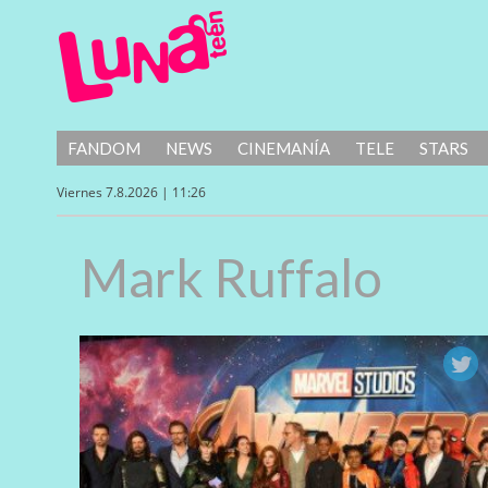
FANDOM
NEWS
CINEMANÍA
TELE
STARS
Viernes 7.8.2026 | 11:26
Mark Ruffalo