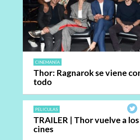
CINEMANÍA
Thor: Ragnarok se viene co
todo
PELICULAS
TRAILER | Thor vuelve a los
cines