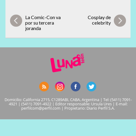
La Comic-Con va
Cosplay de
por su tercera
celebrity
joranda
Domicilio: California 2715, C1289ABI, CABA, Argentina | Tel: (5411) 7091-
4921 | (5411) 7091-4922 | Editor responsable: Ursula Ures | E-mail:
perfilcom@perfil.com
| Propietario: Diario Perfil S.A.