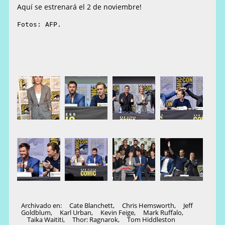
Aquí se estrenará el 2 de noviembre!
Fotos: AFP.
Archivado en:
Cate Blanchett
,
Chris Hemsworth
,
Jeff
Goldblum
,
Karl Urban
,
Kevin Feige
,
Mark Ruffalo
,
Taika Waititi
,
Thor: Ragnarok
,
Tom Hiddleston