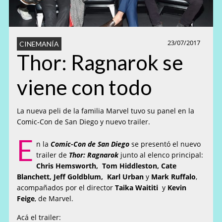
23/07/2017
CINEMANÍA
Thor: Ragnarok se
viene con todo
La nueva peli de la familia Marvel tuvo su panel en la
Comic-Con de San Diego y nuevo trailer.
E
n la
Comic-Con de San Diego
se presentó el nuevo
trailer de
Thor: Ragnarok
junto al elenco principal:
Chris Hemsworth, Tom Hiddleston, Cate
Blanchett, Jeff Goldblum, Karl Urban
y
Mark Ruffalo
,
acompañados por el director
Taika Waititi
y
Kevin
Feige
, de Marvel.
Acá el trailer: