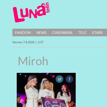
FANDOM
NEWS
CINEMANÍA
TELE
STARS
Viernes 7.8.2026 | 3:37
Miroh