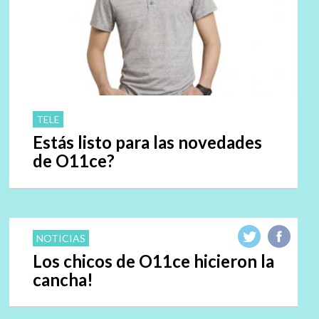
TELE
Estás listo para las novedades
de O11ce?
NOTICIAS
Los chicos de O11ce hicieron la
cancha!