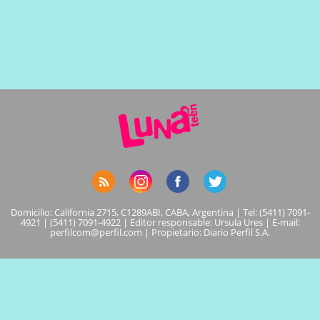
Domicilio: California 2715, C1289ABI, CABA, Argentina | Tel: (5411) 7091-
4921 | (5411) 7091-4922 | Editor responsable: Ursula Ures | E-mail:
perfilcom@perfil.com
| Propietario: Diario Perfil S.A.