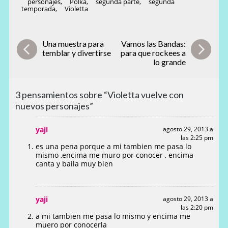
personajes
,
Polka
,
segunda parte
,
segunda
temporada
,
Violetta
Una muestra para
Vamos las Bandas:
temblar y divertirse
para que rockees a
lo grande
3 pensamientos sobre “Violetta vuelve con
nuevos personajes”
yaji
agosto 29, 2013 a
las 2:25 pm
es una pena porque a mi tambien me pasa lo
mismo ,encima me muro por conocer , encima
canta y baila muy bien
yaji
agosto 29, 2013 a
las 2:20 pm
a mi tambien me pasa lo mismo y encima me
muero por conocerla