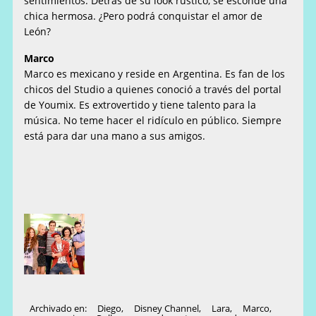
sentimientos. Detrás de su look rústico, se esconde una
chica hermosa. ¿Pero podrá conquistar el amor de
León?
Marco
Marco es mexicano y reside en Argentina. Es fan de los
chicos del Studio a quienes conoció a través del portal
de Youmix. Es extrovertido y tiene talento para la
música. No teme hacer el ridículo en público. Siempre
está para dar una mano a sus amigos.
Archivado en:
Diego
,
Disney Channel
,
Lara
,
Marco
,