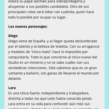
estará su papá Germán para sobreprotegerla y
ahuyentar a sus posibles candidatos. Otro de sus
principales retos será lidiar con Ludmila, quien hará
todo lo posible por ocupar su lugar.
Los nuevos personajes:
Diego
Diego viene de España, y al llegar queda deslumbrado
por el talento y la belleza de Violetta. Con su arrogancia
y modales de “chico malo”, hace lo imposible por
conquistarla. Todo lo que concierne al chico nuevo del
Studio es un misterio y no se sabe cuáles son sus
verdaderas intenciones. Sólo sabemos que es un gran
cantante y bailarín, con ganas de llevarse el mundo por
delante.
Lara
Es una chica fuerte, independiente y trabajadora,
distinta a todas las que León había conocido jamás.
Lara entra en su vida para confundir aún más sus