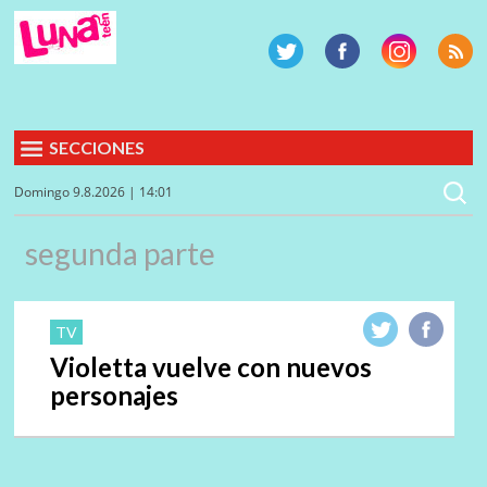
SECCIONES
Domingo 9.8.2026 | 14:01
segunda parte
TV
Violetta vuelve con nuevos
personajes