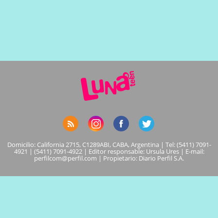
Domicilio: California 2715, C1289ABI, CABA, Argentina | Tel: (5411) 7091-
4921 | (5411) 7091-4922 | Editor responsable: Ursula Ures | E-mail:
perfilcom@perfil.com
| Propietario: Diario Perfil S.A.