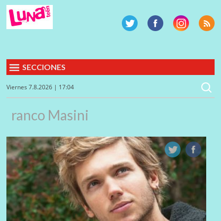
SECCIONES
Viernes 7.8.2026 | 17:04
ranco Masini