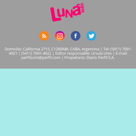
Domicilio: California 2715, C1289ABI, CABA, Argentina | Tel: (5411) 7091-
4921 | (5411) 7091-4922 | Editor responsable: Ursula Ures | E-mail:
perfilcom@perfil.com
| Propietario: Diario Perfil S.A.