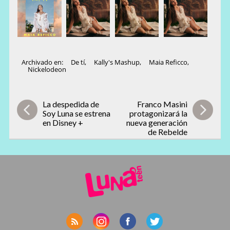
Archivado en:
De tí
,
Kally's Mashup
,
Maia Reficco
,
Nickelodeon
La despedida de
Franco Masini
Soy Luna se estrena
protagonizará la
en Disney +
nueva generación
de Rebelde