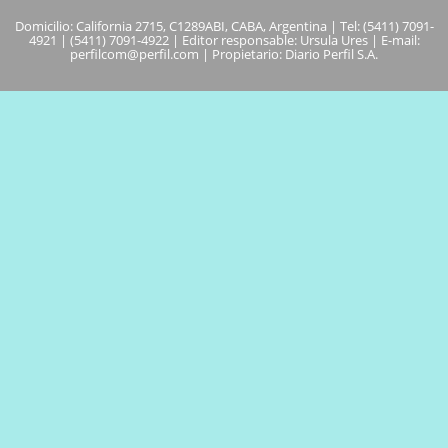
Domicilio: California 2715, C1289ABI, CABA, Argentina | Tel: (5411) 7091-
4921 | (5411) 7091-4922 | Editor responsable: Ursula Ures | E-mail:
perfilcom@perfil.com
| Propietario: Diario Perfil S.A.