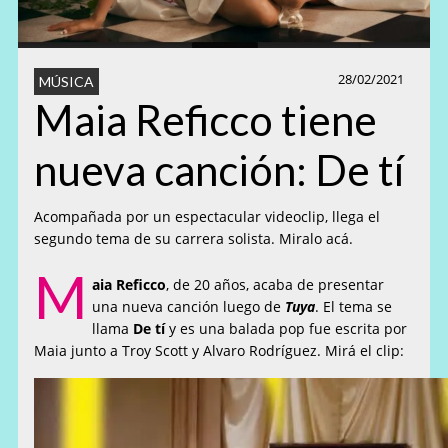
28/02/2021
MÚSICA
Maia Reficco tiene
nueva canción: De tí
Acompañada por un espectacular videoclip, llega el
segundo tema de su carrera solista. Miralo acá.
M
aia Reficco
, de 20 años, acaba de presentar
una nueva canción luego de
Tuya
. El tema se
llama
De tí
y es una balada pop fue escrita por
Maia junto a Troy Scott y Alvaro Rodríguez. Mirá el clip: