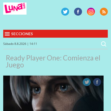
SECCIONES
Sábado 8.8.2026 | 14:11
Ready Player One: Comienza el
Juego