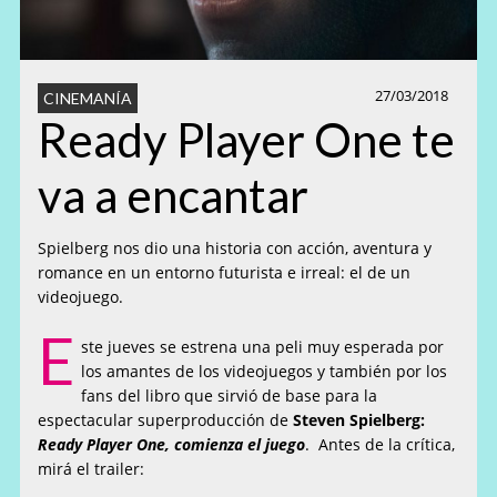
27/03/2018
CINEMANÍA
Ready Player One te
va a encantar
Spielberg nos dio una historia con acción, aventura y
romance en un entorno futurista e irreal: el de un
videojuego.
E
ste jueves se estrena una peli muy esperada por
los amantes de los videojuegos y también por los
fans del libro que sirvió de base para la
espectacular superproducción de
Steven Spielberg:
Ready Player One, comienza el juego
. Antes de la crítica,
mirá el trailer: