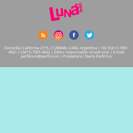
Domicilio: California 2715, C1289ABI, CABA, Argentina | Tel: (5411) 7091-
4921 | (5411) 7091-4922 | Editor responsable: Ursula Ures | E-mail:
perfilcom@perfil.com
| Propietario: Diario Perfil S.A.