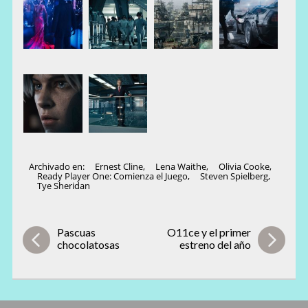
Archivado en:
Ernest Cline
,
Lena Waithe
,
Olivia Cooke
,
Ready Player One: Comienza el Juego
,
Steven Spielberg
,
Tye Sheridan
Pascuas
O11ce y el primer
chocolatosas
estreno del año