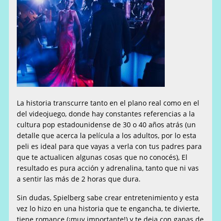
La historia transcurre tanto en el plano real como en el
del videojuego, donde hay constantes referencias a la
cultura pop estadounidense de 30 o 40 años atrás (un
detalle que acerca la película a los adultos, por lo esta
peli es ideal para que vayas a verla con tus padres para
que te actualicen algunas cosas que no conocés), El
resultado es pura acción y adrenalina, tanto que ni vas
a sentir las más de 2 horas que dura.
Sin dudas, Spielberg sabe crear entretenimiento y esta
vez lo hizo en una historia que te engancha, te divierte,
tiene romance (¡muy importante!) y te deja con ganas de