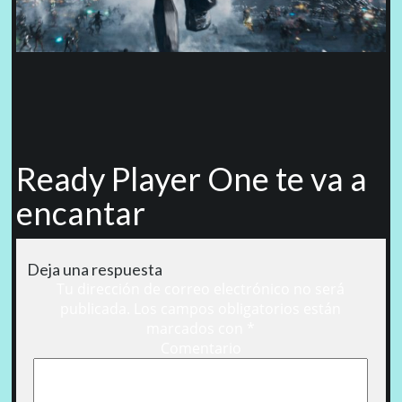
Ready Player One te va a
encantar
Deja una respuesta
Tu dirección de correo electrónico no será
publicada.
Los campos obligatorios están
marcados con
*
Comentario