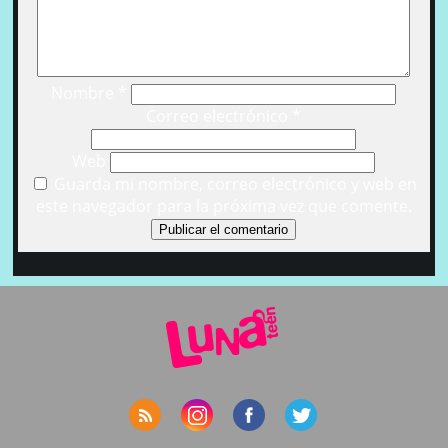
Nombre
*
Correo electrónico
*
Web
Guarda mi nombre, correo electrónico y web en
este navegador para la próxima vez que comente.