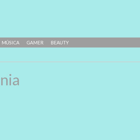
MÚSICA
GAMER
BEAUTY
nia