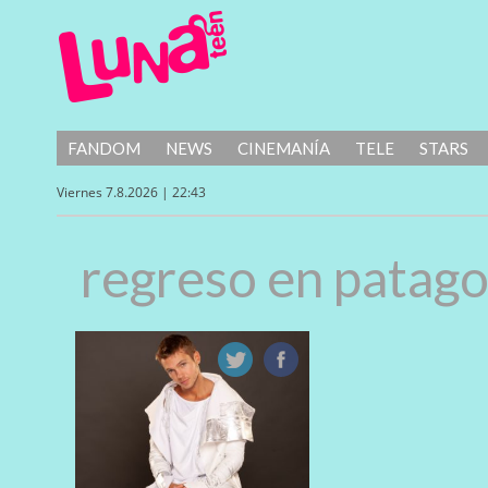
FANDOM
NEWS
CINEMANÍA
TELE
STARS
Viernes 7.8.2026 | 22:43
regreso en patago