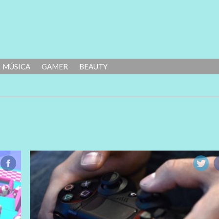
MÚSICA
GAMER
BEAUTY