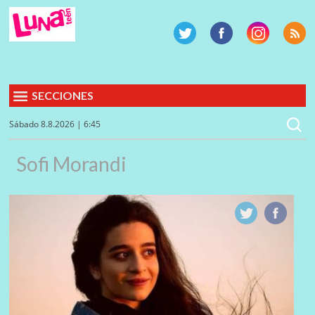
SECCIONES
Sábado 8.8.2026 | 6:45
Sofi Morandi