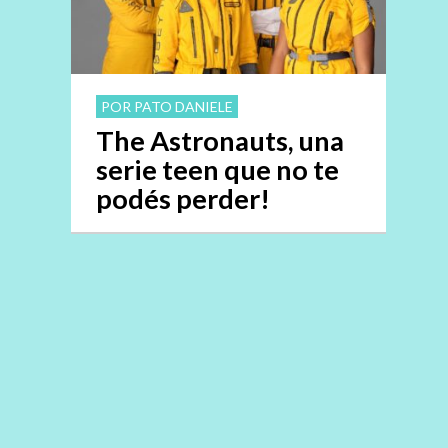
POR PATO DANIELE
The Astronauts, una
serie teen que no te
podés perder!