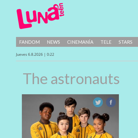
FANDOM
NEWS
CINEMANÍA
TELE
STARS
Jueves 6.8.2026 | 0:22
The astronauts