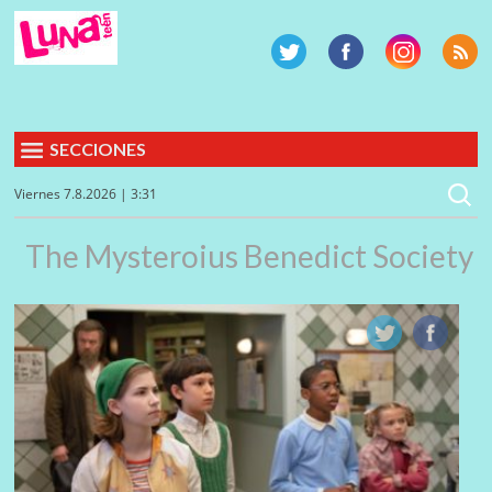
SECCIONES
Viernes 7.8.2026 | 3:31
The Mysteroius Benedict Society