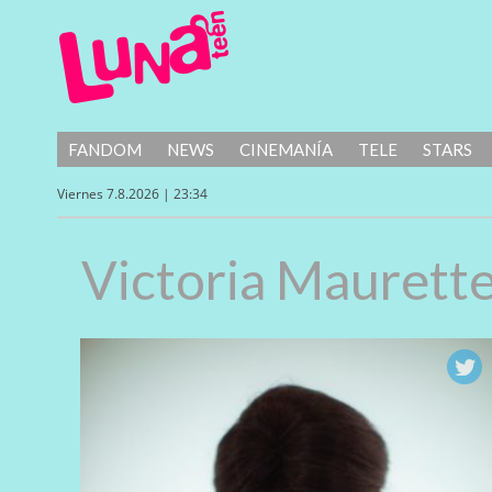
FANDOM
NEWS
CINEMANÍA
TELE
STARS
Viernes 7.8.2026 | 23:34
Victoria Maurett