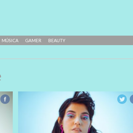
MÚSICA
GAMER
BEAUTY
e