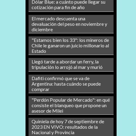
Dólar Blue: a cuánto puede llegar su
cotización para fin de año
El mercado descuenta una
devaluación del peso en noviembre y
diciembre
"Estamos bien los 33": los mineros de
Chile le ganaron un juicio millonario al
Estado
Llegó tarde a abordar un ferry, la
tripulación lo arrojó al mar y murió
Dafiti confirmó que se va de
Argentina: hasta cuándo se puede
comprar
"Perdón Popular de Mercado": en qué
consiste el blanqueo que propone un
asesor de Milei
Quiniela de hoy 7 de septiembre de
2023 EN VIVO: resultados de la
Nacional y Provincia