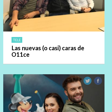
TELE
Las nuevas (o casi) caras de
O11ce