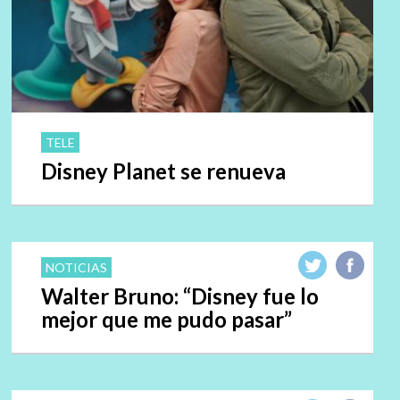
TELE
Disney Planet se renueva
NOTICIAS
Walter Bruno: “Disney fue lo
mejor que me pudo pasar”