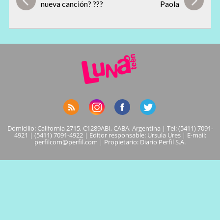
nueva canción? ???
Paola
Domicilio: California 2715, C1289ABI, CABA, Argentina | Tel: (5411) 7091-
4921 | (5411) 7091-4922 | Editor responsable: Ursula Ures | E-mail:
perfilcom@perfil.com
| Propietario: Diario Perfil S.A.