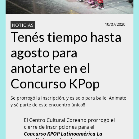
10/07/2020
NOTICIAS
Tenés tiempo hasta
agosto para
anotarte en el
Concurso KPop
Se prorrogó la inscripción, y es solo para baile. Animate
y sé parte de este encuentro único!!
El Centro Cultural Coreano prorrogó el
cierre de inscripciones para el
Concurso KPOP Latinoamérica La