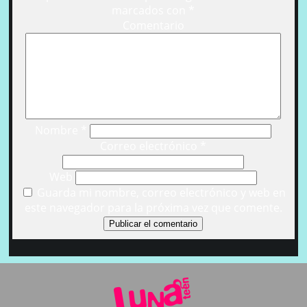
marcados con
*
Comentario
Nombre
*
Correo electrónico
*
Web
Guarda mi nombre, correo electrónico y web en
este navegador para la próxima vez que comente.