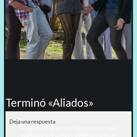
Terminó «Aliados»
Deja una respuesta
Tu dirección de correo electrónico no será
publicada.
Los campos obligatorios están