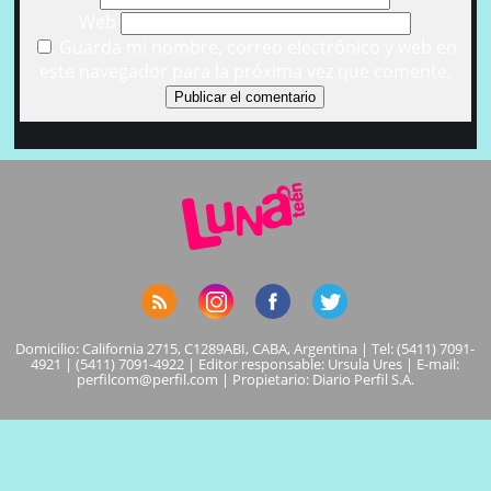
Web
Guarda mi nombre, correo electrónico y web en
este navegador para la próxima vez que comente.
Domicilio: California 2715, C1289ABI, CABA, Argentina | Tel: (5411) 7091-
4921 | (5411) 7091-4922 | Editor responsable: Ursula Ures | E-mail:
perfilcom@perfil.com
| Propietario: Diario Perfil S.A.