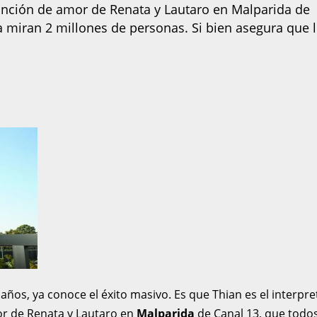
a canción de amor de Renata y Lautaro en Malparida de
la miran 2 millones de personas. Si bien asegura que 
años, ya conoce el éxito masivo. Es que Thian es el interpre
or de Renata y Lautaro en
Malparida
de Canal 13, que todo