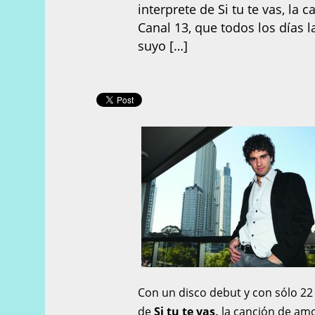
interprete de Si tu te vas, l
Canal 13, que todos los días 
suyo […]
Con un disco debut y con sólo 22 
de
Si tu te vas,
la canción de am