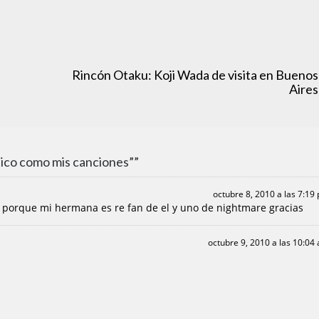
Rincón Otaku: Koji Wada de visita en Buenos
Aires
tico como mis canciones””
octubre 8, 2010 a las 7:19
n porque mi hermana es re fan de el y uno de nightmare gracias
octubre 9, 2010 a las 10:04