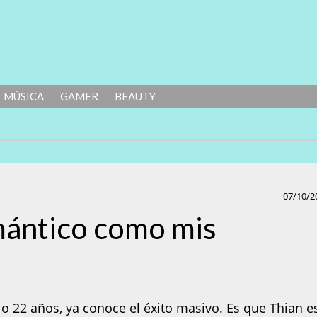
MÚSICA
GAMER
BEAUTY
07/10/2
mántico como mis
 22 años, ya conoce el éxito masivo. Es que Thian es