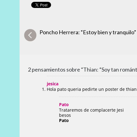
Poncho Herrera: “Estoy bien y tranquilo”
2 pensamientos sobre “Thian: “Soy tan román
jesica
Hola pato queria pedirte un poster de thia
Pato
Trataremos de complacerte Jesi
besos
Pato