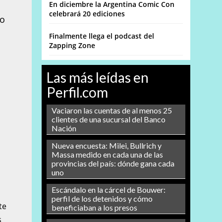
En diciembre la Argentina Comic Con
celebrará 20 ediciones
lo
Finalmente llega el podcast del
Zapping Zone
Las más leídas en
Perfil.com
Vaciaron las cuentas de al menos 25
clientes de una sucursal del Banco
Nación
Nueva encuesta: Milei, Bullrich y
Massa medido en cada una de las
provincias del país: dónde gana cada
uno
Escándalo en la cárcel de Bouwer:
perfil de los detenidos y cómo
te
beneficiaban a los presos
s