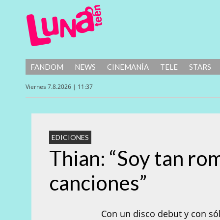
FANDOM
NEWS
CINEMANÍA
TELE
STARS
Viernes 7.8.2026 | 11:37
EDICIONES
Thian: “Soy tan ro
canciones”
Con un disco debut y con sólo