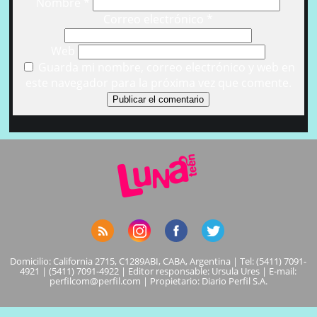
Nombre
*
Correo electrónico
*
Web
Guarda mi nombre, correo electrónico y web en
este navegador para la próxima vez que comente.
Domicilio: California 2715, C1289ABI, CABA, Argentina | Tel: (5411) 7091-
4921 | (5411) 7091-4922 | Editor responsable: Ursula Ures | E-mail:
perfilcom@perfil.com
| Propietario: Diario Perfil S.A.