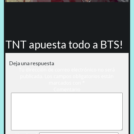
TNT apuesta todo a BTS!
Deja una respuesta
Tu dirección de correo electrónico no será
publicada.
Los campos obligatorios están
marcados con
*
Comentario