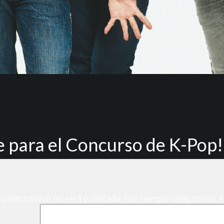
e para el Concurso de K-Pop!
eo electrónico no será publicada.
Los campos obligatorios 