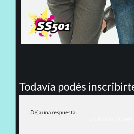
Todavía podés inscribirt
Deja una respuesta
Tu dirección de corr