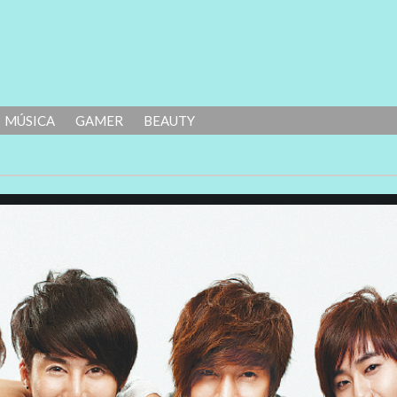
MÚSICA
GAMER
BEAUTY