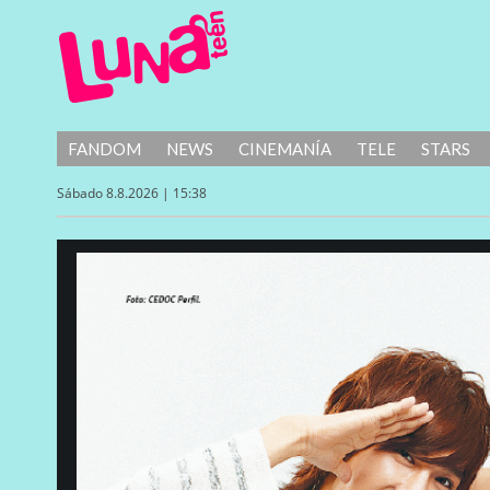
FANDOM
NEWS
CINEMANÍA
TELE
STARS
Sábado 8.8.2026 | 15:38