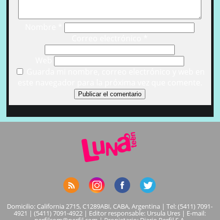
Nombre
*
Correo electrónico
*
Web
Guarda mi nombre, correo electrónico y web en
este navegador para la próxima vez que comente.
Domicilio: California 2715, C1289ABI, CABA, Argentina | Tel: (5411) 7091-
4921 | (5411) 7091-4922 | Editor responsable: Ursula Ures | E-mail: