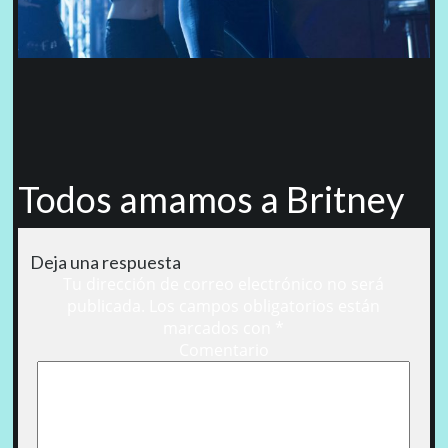
Todos amamos a Britney
Deja una respuesta
Tu dirección de correo electrónico no será
publicada.
Los campos obligatorios están
marcados con
*
Comentario