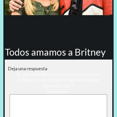
Todos amamos a Britney
Deja una respuesta
Tu dirección de correo electrónico no será
publicada.
Los campos obligatorios están
marcados con
*
Comentario