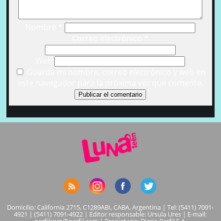
Nombre
*
Correo electrónico
*
Web
Guarda mi nombre, correo electrónico y web en
este navegador para la próxima vez que comente.
Domicilio: California 2715, C1289ABI, CABA, Argentina | Tel: (5411) 7091-
4921 | (5411) 7091-4922 | Editor responsable: Ursula Ures | E-mail: