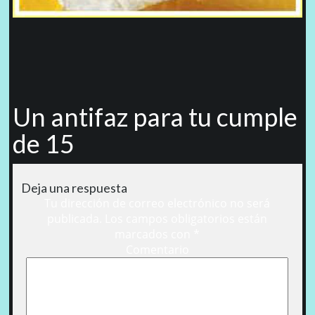
Un antifaz para tu cumple
de 15
Deja una respuesta
Tu dirección de correo electrónico no será
publicada.
Los campos obligatorios están
marcados con
*
Comentario