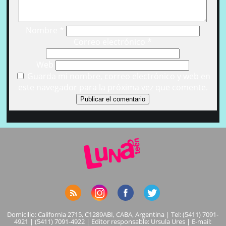
Nombre
*
Correo electrónico
*
Web
Guarda mi nombre, correo electrónico y web en
este navegador para la próxima vez que comente.
Domicilio: California 2715, C1289ABI, CABA, Argentina | Tel: (5411) 7091-
4921 | (5411) 7091-4922 | Editor responsable: Ursula Ures | E-mail: