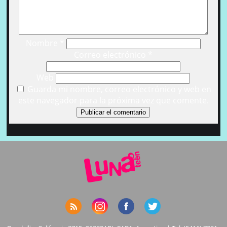
Nombre
*
Correo electrónico
*
Web
Guarda mi nombre, correo electrónico y web en
este navegador para la próxima vez que comente.