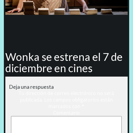
Wonka se estrena el 7 de
diciembre en cines
Deja una respuesta
Tu dirección de correo electrónico no será
publicada.
Los campos obligatorios están
marcados con
*
Comentario