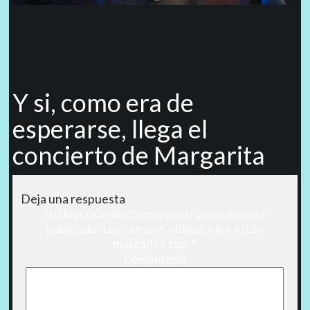
Y si, como era de
esperarse, llega el
concierto de Margarita
Deja una respuesta
Tu dirección de correo electrónico no será
publicada.
Los campos obligatorios están
marcados con
*
Comentario