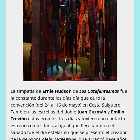
La simpatía de
Ernie Hudson
de
Los Cazafantasmas
fue
la constante durante los días día que duró la
convención (del 24 al 16 de mayo) en Costa Salguero.
También las estrellas del doble
Juan Guzmán
y
Emilio
Treviño
estuvieron los tres días y tuvieron un contacto
estreno con los fans, al igual que Pero también el
sábado fue el día estelar en que se presentó el creador
de la deliciosa
Alejo y Valentina,
que arrancó hace años