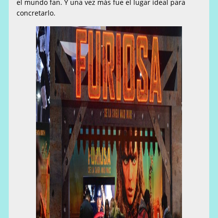
el mundo fan. Y una vez más fue el lugar ideal para
concretarlo.