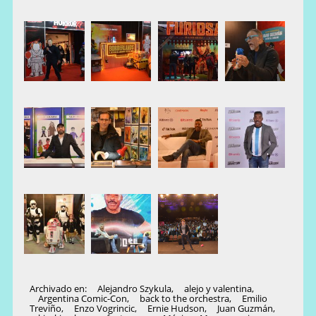
Archivado en:
Alejandro Szykula
,
alejo y valentina
,
Argentina Comic-Con
,
back to the orchestra
,
Emilio
Treviño
,
Enzo Vogrincic
,
Ernie Hudson
,
Juan Guzmán
,